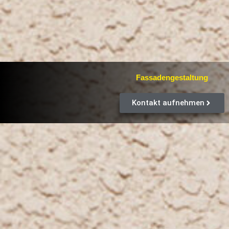
Fassadengestaltung
Kontakt aufnehmen