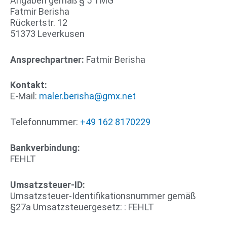
Angaben gemäß § 5 TMG
Fatmir Berisha
Rückertstr. 12
51373 Leverkusen
Ansprechpartner:
Fatmir Berisha
Kontakt:
E-Mail:
maler.berisha@gmx.net
Telefonnummer:
+49 162 8170229
Bankverbindung:
FEHLT
Umsatzsteuer-ID:
Umsatzsteuer-Identifikationsnummer gemäß
§27a Umsatzsteuergesetz: : FEHLT